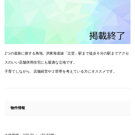
2つの道路に接する角地。JR東海道線「辻堂」駅まで徒歩６分の駅までアクセ
スのいい店舗併用住宅にも最適な立地です。
子育てしながら、店舗経営や２世帯を考えている方にオススメです。
物件情報