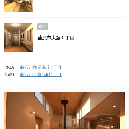
藤沢
藤沢市大鋸１丁目
PREV
藤沢市鵠沼海岸2丁目
NEXT
藤沢市辻堂元町4丁目