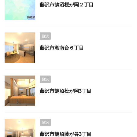
藤沢市鵠沼桜が岡２丁目
藤沢
藤沢市湘南台６丁目
藤沢
藤沢市鵠沼松が岡3丁目
藤沢
藤沢市鵠沼藤が谷3丁目