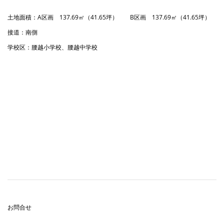
土地面積：A区画 137.69㎡（41.65坪） B区画 137.69㎡（41.65坪）
接道：南側
学校区：腰越小学校、腰越中学校
お問合せ