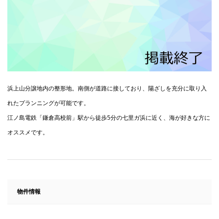
浜上山分譲地内の整形地。南側が道路に接しており、陽ざしを充分に取り入
れたプランニングが可能です。
江ノ島電鉄「鎌倉高校前」駅から徒歩5分の七里ガ浜に近く、海が好きな方に
オススメです。
物件情報