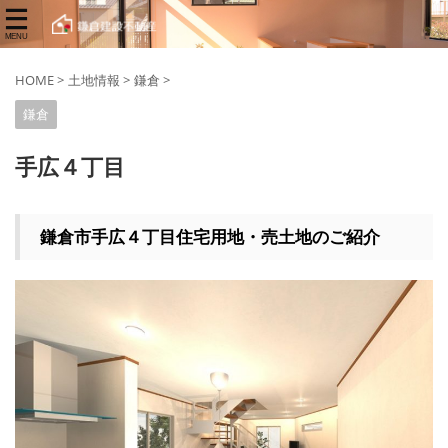
HOME
>
土地情報
>
鎌倉
>
鎌倉
手広４丁目
鎌倉市手広４丁目住宅用地・売土地のご紹介