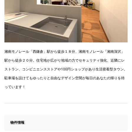
湘南モノレール「西鎌倉」駅から徒歩１８分、湘南モノレール「湘南深沢」
駅から徒歩２０分。住宅地が広がり地域の力でセキュリティ強化、近隣にレ
ストラン、コンビニエンスストアや100円ショップがあり生活密着型タウン。
駐車場を設けてもゆったりと自由なデザイン空間が毎日のあなたの帰りを待
っています！
物件情報