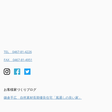
TEL 0467-81-4226
FAX 0467-81-4951
お客様家づくりブログ
鎌倉手広 自然素材長期優良住宅「風通しの良い家」