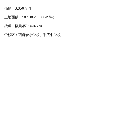
価格：3,050万円
土地面積：107.30㎡（32.45坪）
接道・幅員/西・約4.7ｍ
学校区：西鎌倉小学校、手広中学校